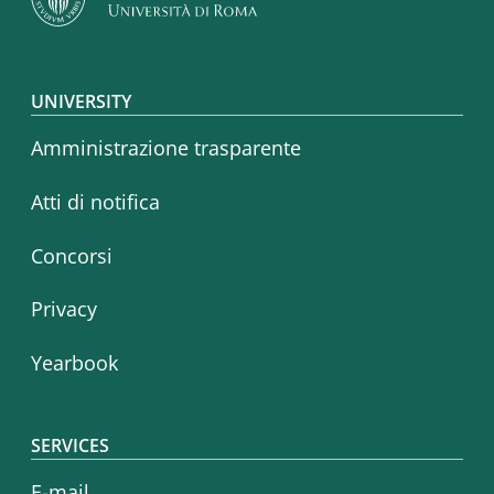
Footer menu
UNIVERSITY
Amministrazione trasparente
Atti di notifica
Concorsi
Privacy
Yearbook
SERVICES
E-mail